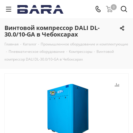
0
Винтовой компрессор DALI DL-
30.0/10-GA в Чебоксарах
Главная
-
Каталог
-
Промышленное оборудование и комплектующие
-
Пневматическое оборудование
-
Компрессоры
-
Винтовой
компрессор DALI DL-30.0/10-GA в Чебоксарах