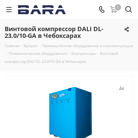
0
Винтовой компрессор DALI DL-
23.0/10-GA в Чебоксарах
Главная
-
Каталог
-
Промышленное оборудование и комплектующие
-
Пневматическое оборудование
-
Компрессоры
-
Винтовой
компрессор DALI DL-23.0/10-GA в Чебоксарах