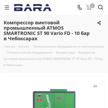
0
Компрессор винтовой
промышленный ATMOS
SMARTRONIC ST 90 Vario FD - 10 бар
в Чебоксарах
Главная
-
Каталог
-
Промышленное оборудование и комплектующие
-
Пневматическое оборудование
-
Компрессоры
-
Компрессор
винтовой промышленный ATMOS SMARTRONIC ST 90 Vario FD - 10 бар
в Чебоксарах