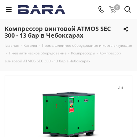
0
Компрессор винтовой ATMOS SEC
300 - 13 бар в Чебоксарах
Главная
-
Каталог
-
Промышленное оборудование и комплектующие
-
Пневматическое оборудование
-
Компрессоры
-
Компрессор
винтовой ATMOS SEC 300 - 13 бар в Чебоксарах