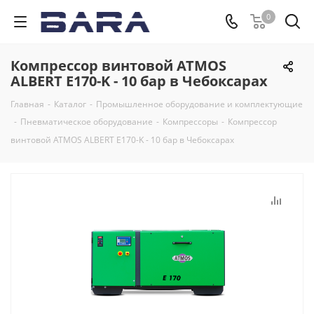
0
Компрессор винтовой ATMOS
ALBERT E170-K - 10 бар в Чебоксарах
Главная
-
Каталог
-
Промышленное оборудование и комплектующие
-
Пневматическое оборудование
-
Компрессоры
-
Компрессор
винтовой ATMOS ALBERT E170-K - 10 бар в Чебоксарах