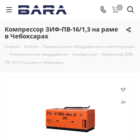
0
Компрессор ЗИФ-ПВ-16/1,3 на раме
в Чебоксарах
Главная
-
Каталог
-
Промышленное оборудование и комплектующие
-
Пневматическое оборудование
-
Компрессоры
-
Компрессор ЗИФ-
ПВ-16/1,3 на раме в Чебоксарах