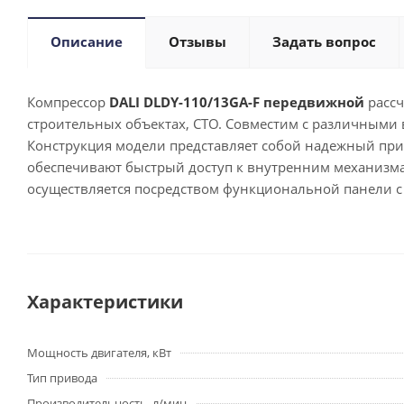
Описание
Отзывы
Задать вопрос
Компрессор
DALI
DLDY-110/13GA-F
передвижной
расс
строительных объектах, СТО. Совместим с различными
Конструкция модели представляет собой надежный при
обеспечивают быстрый доступ к внутренним механизма
осуществляется посредством функциональной панели с
Характеристики
Мощность двигателя, кВт
Тип привода
Производительность, л/мин