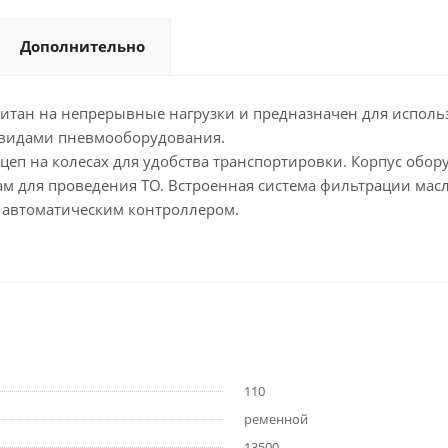
Дополнительно
читан на непрерывные нагрузки и предназначен для испол
 видами пневмооборудования.
цеп на колесах для удобства транспортировки. Корпус обо
м для проведения ТО. Встроенная система фильтрации масл
 автоматическим контроллером.
110
ременной
13500