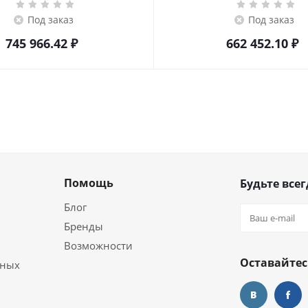
Под заказ
Под заказ
745 966.42
₽
662 452.10
₽
Помощь
Будьте всег
Блог
Бренды
Возможности
Оставайтес
ьных