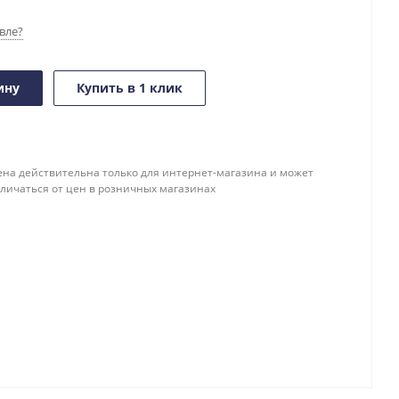
вле?
ину
Купить в 1 клик
ена действительна только для интернет-магазина и может
тличаться от цен в розничных магазинах