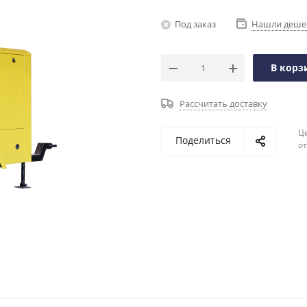
Под заказ
Нашли деше
В корз
Рассчитать доставку
Ц
Поделиться
о