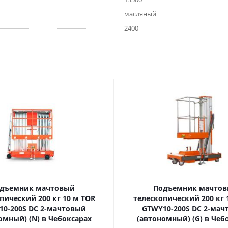
масляный
2400
дъемник мачтовый
Подъемник мачто
ский 200 кг 10 м TOR
телескопический 200 кг 10 м TOR
10-200S DC 2-мачтовый
GTWY10-200S DC 2-мач
омный) (N) в Чебоксарах
(автономный) (G) в Чеб