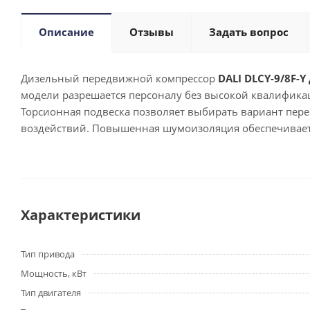
Описание
Отзывы
Задать вопрос
Дизельный передвижной компрессор
DAL
I
DLCY-9/8F-Y
модели разрешается персоналу без высокой квалифика
Торсионная подвеска позволяет выбирать вариант пер
воздействий. Повышенная шумоизоляция обеспечивает
Характеристики
Тип привода
Мощность, кВт
Тип двигателя