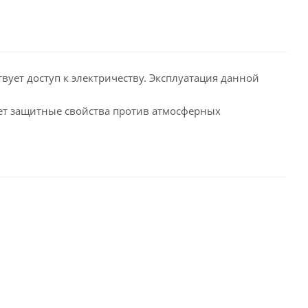
твует доступ к электричеству. Эксплуатация данной
ет защитные свойства против атмосферных