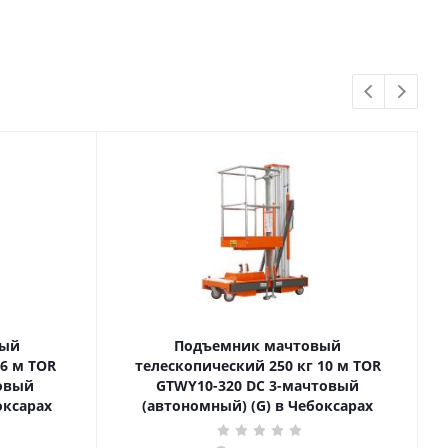
вый
Подъемник мачтовый
телескопический 250 кг 10 м TOR
товый
GTWY10-320 DC 3-мачтовый
оксарах
(автономный) (G) в Чебоксарах