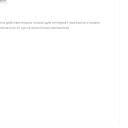
вле?
ена действительна только для интернет-магазина и может
тличаться от цен в розничных магазинах