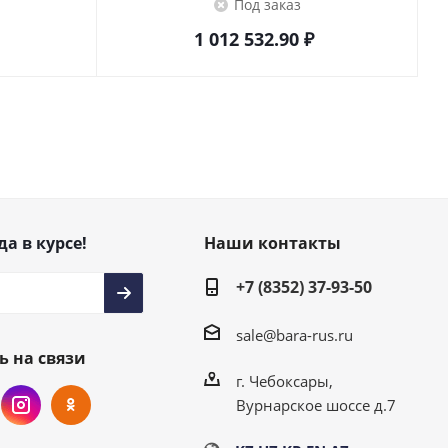
Под заказ
1 012 532.90
₽
да в курсе!
Наши контакты
+7 (8352) 37-93-50
sale@bara-rus.ru
ь на связи
г. Чебоксары,
Вурнарское шоссе д.7