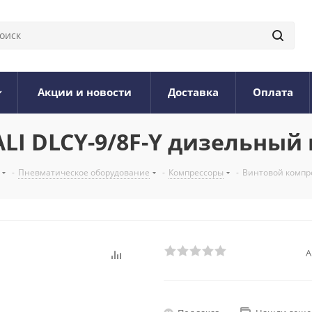
Акции и новости
Доставка
Оплата
LI DLCY-9/8F-Y дизельный 
-
Пневматическое оборудование
-
Компрессоры
-
Винтовой компре
А