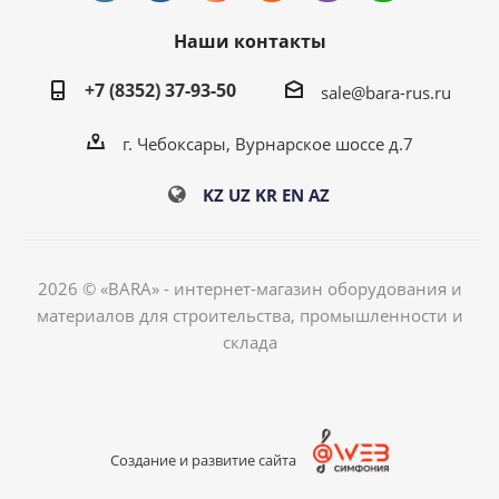
Наши контакты
+7 (8352) 37-93-50
sale@bara-rus.ru
г. Чебоксары, Вурнарское шоссе д.7
KZ
UZ
KR
EN
AZ
2026 © «BARA» - интернет-магазин оборудования и
материалов для строительства, промышленности и
склада
Создание и развитие сайта