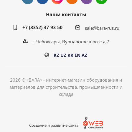
Наши контакты
+7 (8352) 37-93-50
sale@bara-rus.ru
г. Чебоксары, Вурнарское шоссе д.7
KZ
UZ
KR
EN
AZ
2026 © «BARA» - интернет-магазин оборудования и
материалов для строительства, промышленности и
склада
Создание и развитие сайта