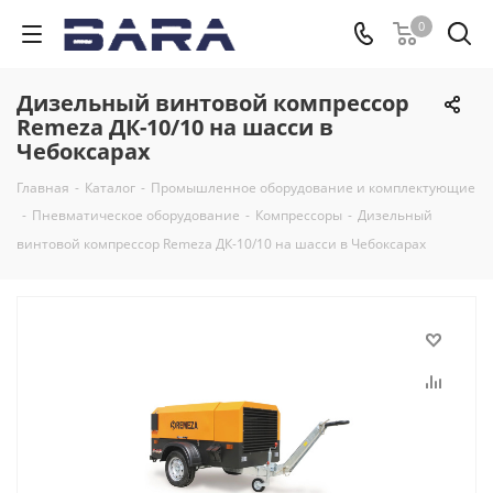
0
Дизельный винтовой компрессор
Remeza ДК-10/10 на шасси в
Чебоксарах
Главная
-
Каталог
-
Промышленное оборудование и комплектующие
-
Пневматическое оборудование
-
Компрессоры
-
Дизельный
винтовой компрессор Remeza ДК-10/10 на шасси в Чебоксарах