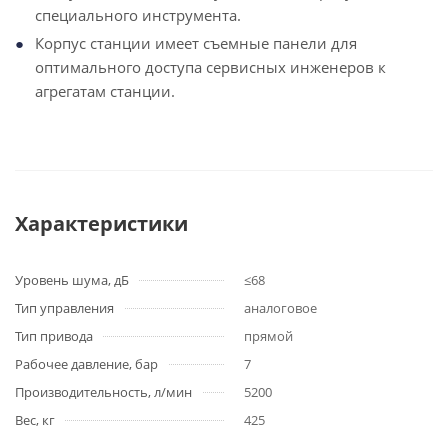
специального инструмента.
Корпус станции имеет съемные панели для
оптимального доступа сервисных инженеров к
агрегатам станции.
Характеристики
Уровень шума, дБ
≤68
Тип управления
аналоговое
Тип привода
прямой
Рабочее давление, бар
7
Производительность, л/мин
5200
Вес, кг
425