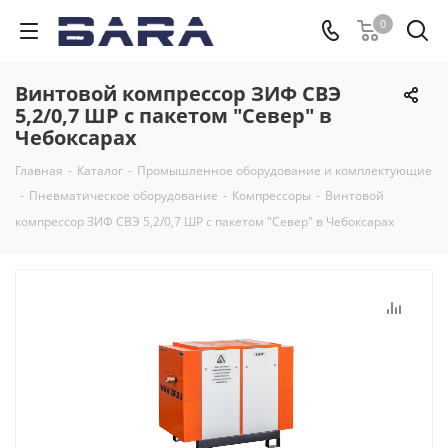
0
Винтовой компрессор ЗИФ СВЭ
5,2/0,7 ШР с пакетом "Север" в
Чебоксарах
Главная
-
Каталог
-
Промышленное оборудование и комплектующие
-
Пневматическое оборудование
-
Компрессоры
-
Винтовой
компрессор ЗИФ СВЭ 5,2/0,7 ШР с пакетом "Север" в Чебоксарах