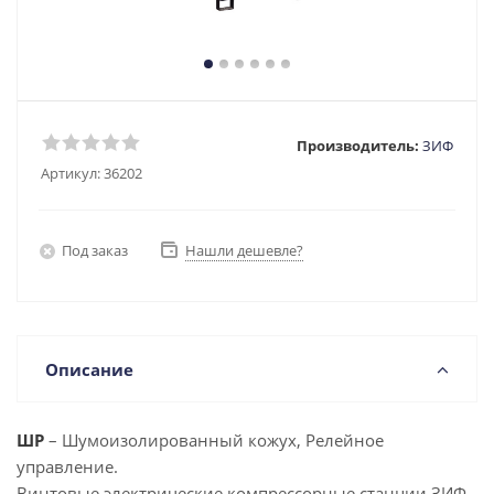
Производитель:
ЗИФ
Артикул:
36202
Под заказ
Нашли дешевле?
Описание
ШР
– Шумоизолированный кожух, Релейное
управление.
Винтовые электрические компрессорные станции ЗИФ-