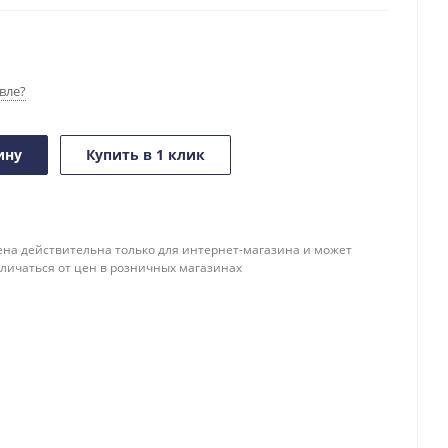
вле?
ину
Купить в 1 клик
ена действительна только для интернет-магазина и может
тличаться от цен в розничных магазинах