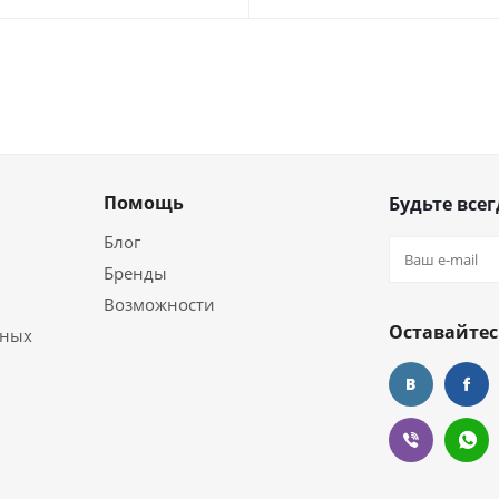
Помощь
Будьте всег
Блог
Бренды
Возможности
Оставайтес
ьных