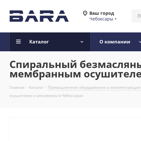
Ваш город
Чебоксары
Каталог
О компании
Спиральный безмасляный
мембранным осушителем
Главная
-
Каталог
-
Промышленное оборудование и комплектующие
осушителем и ресивером в Чебоксарах