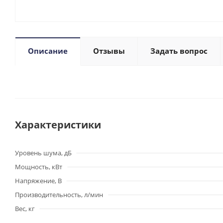
Описание
Отзывы
Задать вопрос
Характеристики
Уровень шума, дБ
Мощность, кВт
Напряжение, В
Производительность, л/мин
Вес, кг