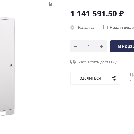
1 141 591.50
₽
Под заказ
Нашли деше
В корз
Рассчитать доставку
Ц
Поделиться
о