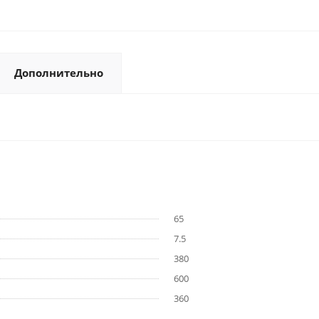
Дополнительно
65
7.5
380
600
360