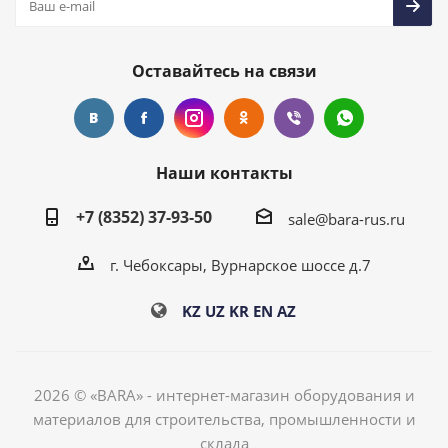
Оставайтесь на связи
Наши контакты
+7 (8352) 37-93-50
sale@bara-rus.ru
г. Чебоксары, Вурнарское шоссе д.7
KZ
UZ
KR
EN
AZ
2026 © «BARA» - интернет-магазин оборудования и
материалов для строительства, промышленности и
склада