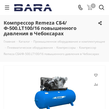
0
Компрессор Remeza СБ4/
Ф-500.LT100/16 повышенного
давления в Чебоксарах
Главная
-
Каталог
-
Промышленное оборудование и комплектующие
-
Пневматическое оборудование
-
Компрессоры
-
Компрессор
Remeza СБ4/Ф-500.LT100/16 повышенного давления в Чебоксарах