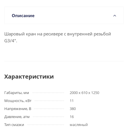
Описание
Шаровый кран на ресивере с внутренней резьбой
G3/4".
Характеристики
Габариты, мм
2000 x 610 x 1250
Мощность, кВт
11
Напряжение, В
380
Давление, атм
16
Тип смазки
масляный