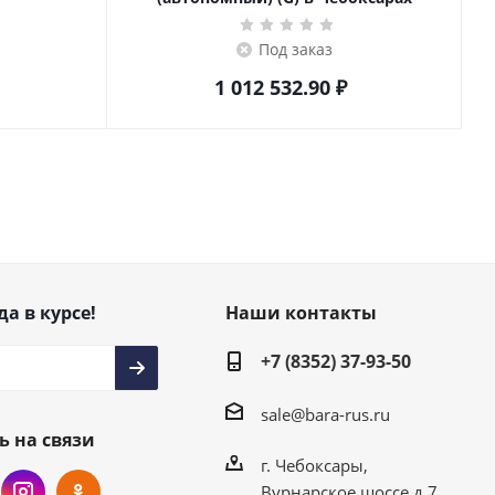
Под заказ
1 012 532.90
₽
да в курсе!
Наши контакты
+7 (8352) 37-93-50
sale@bara-rus.ru
ь на связи
г. Чебоксары,
Вурнарское шоссе д.7