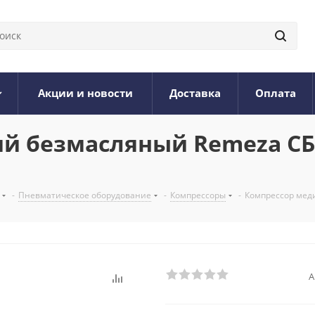
Акции и новости
Доставка
Оплата
й безмасляный Remeza СБ
-
Пневматическое оборудование
-
Компрессоры
-
Компрессор мед
А