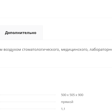
Дополнительно
м воздухом стоматологического, медицинского, лабораторн
500 х 505 х 900
прямой
1,1