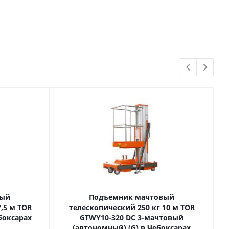
вый
Подъемник мачтовый
телескопический 250 кг 10 м TOR
боксарах
GTWY10-320 DC 3-мачтовый
(автономный) (G) в Чебоксарах