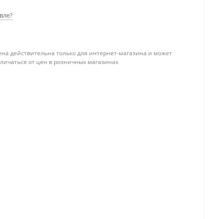
вле?
ена действительна только для интернет-магазина и может
тличаться от цен в розничных магазинах