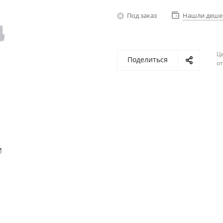
Под заказ
Нашли деше
Ц
Поделиться
о