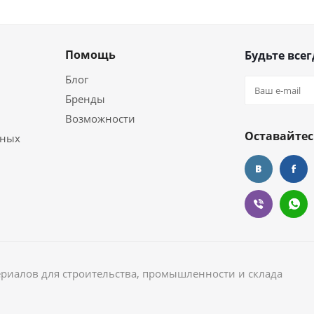
Помощь
Будьте всег
Блог
Бренды
Возможности
Оставайтес
ьных
ериалов для строительства, промышленности и склада