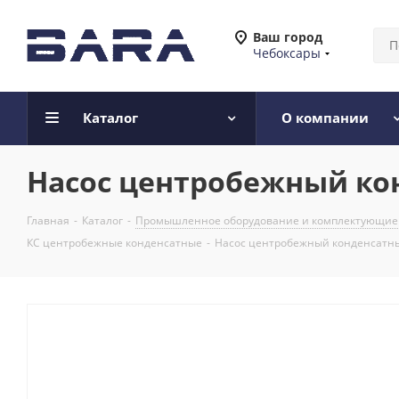
Ваш город
Чебоксары
Каталог
О компании
Насос центробежный кон
Главная
-
Каталог
-
Промышленное оборудование и комплектующие
КС центробежные конденсатные
-
Насос центробежный конденсатный