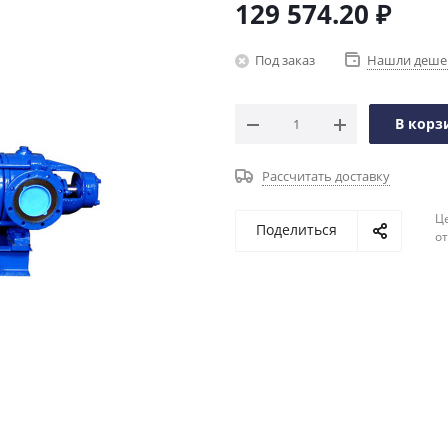
129 574.20
₽
Под заказ
Нашли деше
В корз
Рассчитать доставку
Ц
Поделиться
о