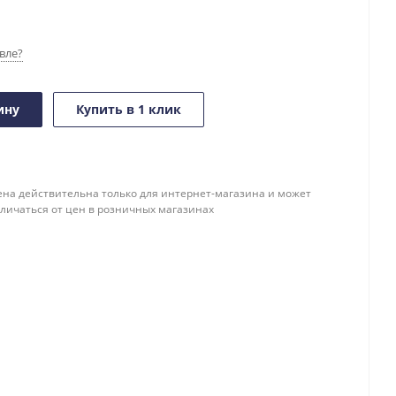
вле?
ину
Купить в 1 клик
ена действительна только для интернет-магазина и может
тличаться от цен в розничных магазинах