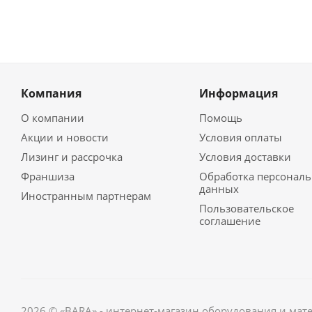
Компания
Информация
О компании
Помощь
Акции и новости
Условия оплаты
Лизинг и рассрочка
Условия доставки
Франшиза
Обработка персонал
данных
Иностранным партнерам
Пользовательское
соглашение
2026 © «BARA» - интернет-магазин оборудования и мат