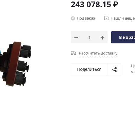
243 078.15
₽
Под заказ
Нашли деше
В корз
Рассчитать доставку
Ц
Поделиться
о