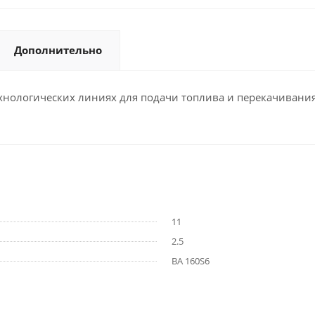
Дополнительно
нологических линиях для подачи топлива и перекачивания
11
2.5
ВА 160S6