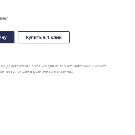
вле?
ину
Купить в 1 клик
ена действительна только для интернет-магазина и может
тличаться от цен в розничных магазинах