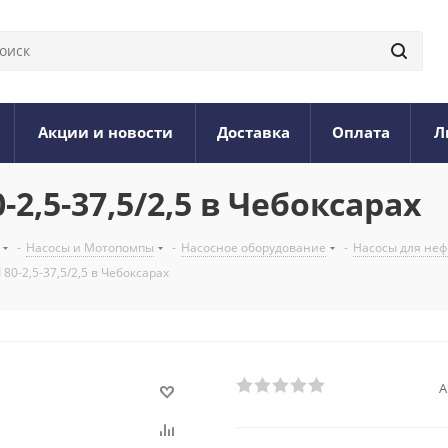
Акции и новости
Доставка
Оплата
Л
2,5-37,5/2,5 в Чебоксарах
-
Насосы и Мотопомпы
-
Насосное оборудование
-
Насосы для нефт
0-2,5-37,5/2,5 в Чебоксарах
А