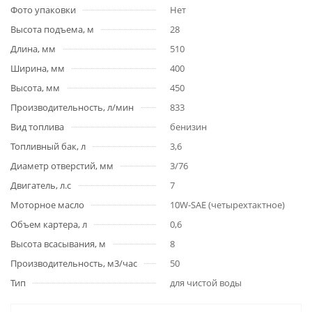
Фото упаковки
Нет
Высота подъема, м
28
Длина, мм
510
Ширина, мм
400
Высота, мм
450
Производительность, л/мин
833
Вид топлива
бенизин
Топливный бак, л
3,6
Диаметр отверстий, мм
3/76
Двигатель, л.с
7
Моторное масло
10W-SAE (четырехтактное)
Объем картера, л
0,6
Высота всасывания, м
8
Производительность, м3/час
50
Тип
для чистой воды