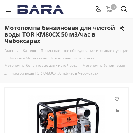
0
Мотопомпа бензиновая для чистой
воды TOR KM80CX 50 м3/час в
Чебоксарах
Главная
-
Каталог
-
Промышленное оборудование и комплектующие
-
Насосы и Мотопомпы
-
Бензиновые мотопомпы
-
Мотопомпы бензиновые для чистой воды
-
Мотопомпа бензиновая
для чистой воды TOR KM80CX 50 м3/час в Чебоксарах