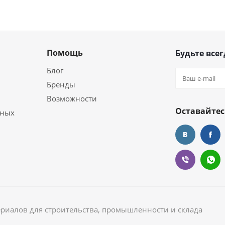
Помощь
Будьте всег
Блог
Бренды
Возможности
Оставайтес
ьных
ериалов для строительства, промышленности и склада