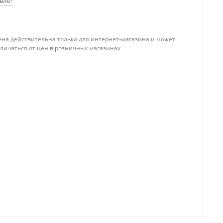
вле?
ена действительна только для интернет-магазина и может
тличаться от цен в розничных магазинах