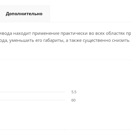
Дополнительно
вода находит применение практически во всех областях пр
да, уменьшить его габариты, а также существенно снизить 
5.5
60