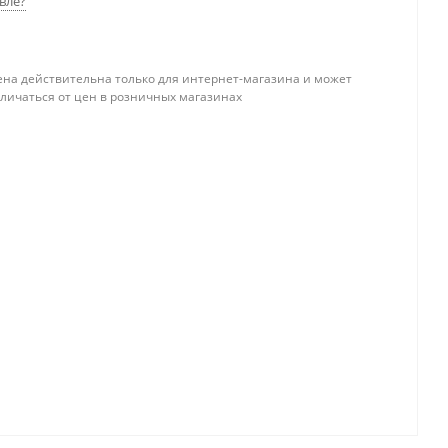
вле?
ена действительна только для интернет-магазина и может
тличаться от цен в розничных магазинах