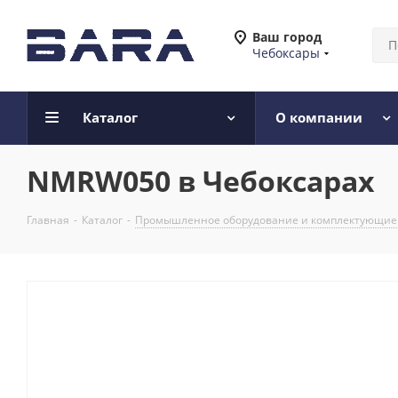
Ваш город
Чебоксары
Каталог
О компании
NMRW050 в Чебоксарах
Главная
-
Каталог
-
Промышленное оборудование и комплектующие