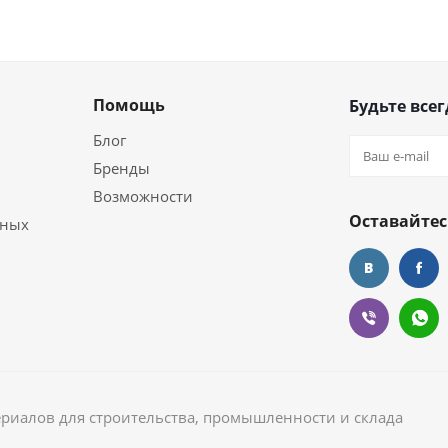
Помощь
Будьте всег
Блог
Бренды
Возможности
Оставайтес
ьных
ериалов для строительства, промышленности и склада