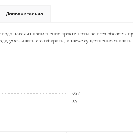
Дополнительно
вода находит применение практически во всех областях пр
да, уменьшить его габариты, а также существенно снизить 
0.37
50