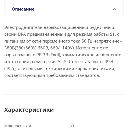
Описание
Электродвигатель взрывозащищенный рудничный
серий ВРА предназначенный для режима работы S1, с
питанием от сети переменного тока 50 Гц напряжением
380В(380/660V, 660В, 660/1140V). Исполнение по
взрывозащите РВ 3В (ExdI), климатическое исполнение
и категория размещения У2,5. Степень защиты IP54
(IP55), с типовыми техническими характеристиками,
соответствующими требованиям стандартов.
Характеристики
Мощность, кВт
30