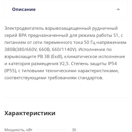
Описание
Электродвигатель взрывозащищенный рудничный
серий ВРА предназначенный для режима работы S1, с
питанием от сети переменного тока 50 Гц напряжением
380В(380/660V, 660В, 660/1140V). Исполнение по
взрывозащите РВ 3В (ExdI), климатическое исполнение
и категория размещения У2,5. Степень защиты IP54
(IP55), с типовыми техническими характеристиками,
соответствующими требованиям стандартов.
Характеристики
Мощность, кВт
30