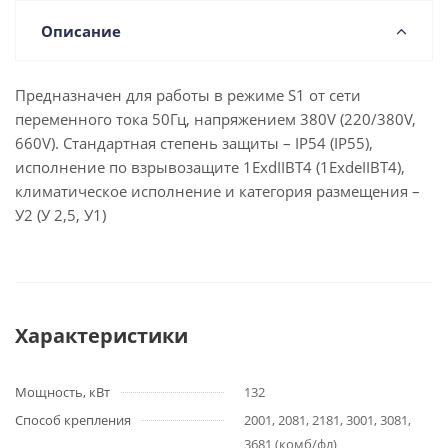
Описание
Предназначен для работы в режиме S1 от сети
переменного тока 50Гц, напряжением 380V (220/380V,
660V). Стандартная степень защиты – IP54 (IP55),
исполнение по взрывозащите 1ExdIIBT4 (1ExdеIIBT4),
климатическое исполнение и категория размещения –
У2 (У 2,5, У1)
Характеристики
Мощность, кВт
132
Способ крепления
2001, 2081, 2181, 3001, 3081,
3681 (комб/фл)