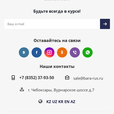
Будьте всегда в курсе!
Оставайтесь на связи
Наши контакты
+7 (8352) 37-93-50
sale@bara-rus.ru
г. Чебоксары, Вурнарское шоссе д.7
KZ
UZ
KR
EN
AZ