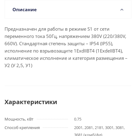
Описание
Предназначен для работы в режиме S1 от сети
переменного тока 50Гц, напряжением 380V (220/380V,
660V). Стандартная степень защиты – IP54 (IP55),
исполнение по взрывозащите 1ExdIIBT4 (1ExdеIIBT4),
климатическое исполнение и категория размещения –
У2 (У 2,5, У1)
Характеристики
Мощность, кВт
0.75
Способ крепления
2001, 2081, 2181, 3001, 3081,
3681 (комб/фл)