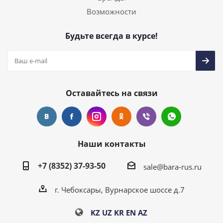
Возможности
Будьте всегда в курсе!
Оставайтесь на связи
Наши контакты
+7 (8352) 37-93-50
sale@bara-rus.ru
г. Чебоксары, Вурнарское шоссе д.7
KZ
UZ
KR
EN
AZ