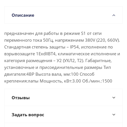
Описание
предназначен для работы в режиме S1 от сети
переменного тока 50Гц, напряжением 380V (220, 660V).
Стандартная степень защиты – IP54, исполнение по
взрывозащите 1ExdIIBT4, климатическое исполнение и
категория размещения – У2 (УХЛ2, Т2). Габаритные,
установочные и присоединительные размеры Тип
двигателя:4ВР Высота вала, мм:100 Способ
крепления:лапы Мощность, кВт:3.00 Об./мин.:1500
Отзывы
Задать вопрос