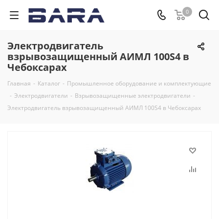
0
Электродвигатель
взрывозащищенный АИМЛ 100S4 в
Чебоксарах
Главная
-
Каталог
-
Промышленное оборудование и комплектующие
-
Электродвигатели
-
Взрывозащищенные электродвигатели
-
Электродвигатель взрывозащищенный АИМЛ 100S4 в Чебоксарах