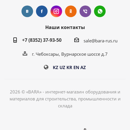
Наши контакты
+7 (8352) 37-93-50
sale@bara-rus.ru
г. Чебоксары, Вурнарское шоссе д.7
KZ
UZ
KR
EN
AZ
2026 © «BARA» - интернет-магазин оборудования и
материалов для строительства, промышленности и
склада