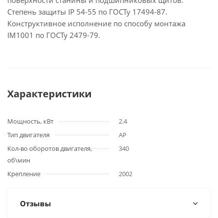
поверхности станины и подшипниковых щитов.
Степень защиты IP 54-55 по ГОСТу 17494-87.
Конструктивное исполнение по способу монтажа
IM1001 по ГОСТу 2479-79.
Характеристики
Мощность, кВт
2.4
Тип двигателя
АР
Кол-во оборотов двигателя,
340
об\мин
Крепление
2002
Отзывы