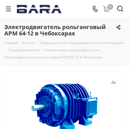
0
Электродвигатель рольганговый
APM 64-12 в Чебоксарах
Главная
-
Каталог
-
Промышленное оборудование и комплектующие
-
Электродвигатели
-
Рольганговые электродвигатели
-
Электродвигатель рольганговый APM 64-12 в Чебоксарах