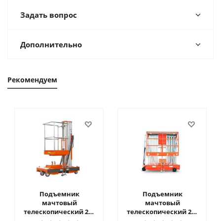
Задать вопрос
Дополнительно
Рекомендуем
Подъемник
Подъемник
мачтовый
мачтовый
телескопический 200
телескопический 200
кг 6 м TOR GTWY6-200S
кг 10 м TOR GTWY10-