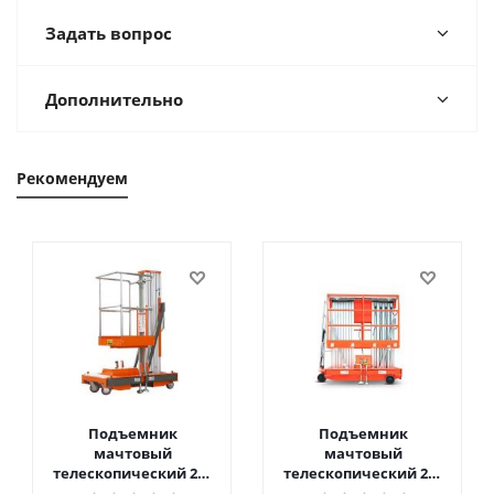
Задать вопрос
Дополнительно
Рекомендуем
Подъемник
Подъемник
мачтовый
мачтовый
телескопический 200
телескопический 200
кг 6 м TOR GTWY6-200S
кг 10 м TOR GTWY10-