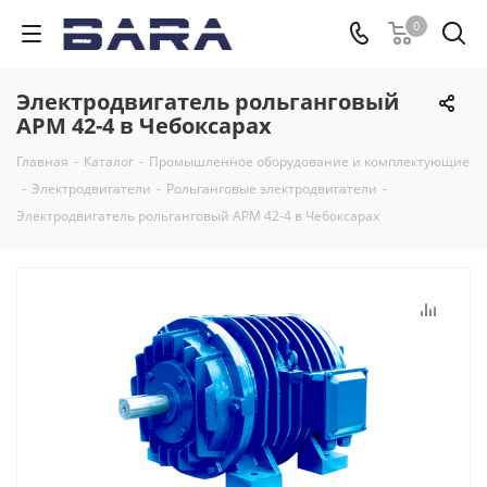
0
Электродвигатель рольганговый
APM 42-4 в Чебоксарах
Главная
-
Каталог
-
Промышленное оборудование и комплектующие
-
Электродвигатели
-
Рольганговые электродвигатели
-
Электродвигатель рольганговый APM 42-4 в Чебоксарах