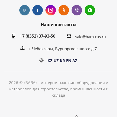
Наши контакты
+7 (8352) 37-93-50
sale@bara-rus.ru
г. Чебоксары, Вурнарское шоссе д.7
KZ
UZ
KR
EN
AZ
2026 © «BARA» - интернет-магазин оборудования и
материалов для строительства, промышленности и
склада