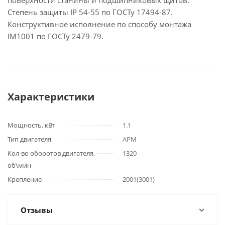
поверхности станины и подшипниковых щитов.
Степень защиты IP 54-55 по ГОСТу 17494-87.
Конструктивное исполнение по способу монтажа
IM1001 по ГОСТу 2479-79.
Характеристики
Мощность, кВт
1.1
Тип двигателя
АРМ
Кол-во оборотов двигателя,
1320
об\мин
Крепление
2001(3001)
Отзывы