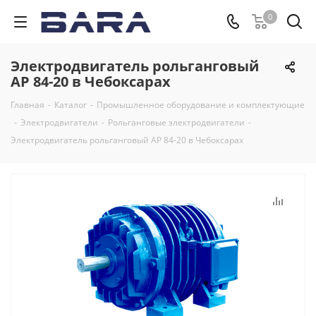
0
Электродвигатель рольганговый
AP 84-20 в Чебоксарах
Главная
-
Каталог
-
Промышленное оборудование и комплектующие
-
Электродвигатели
-
Рольганговые электродвигатели
-
Электродвигатель рольганговый AP 84-20 в Чебоксарах