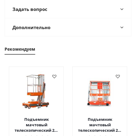
Задать вопрос
Дополнительно
Рекомендуем
Подъемник
Подъемник
мачтовый
мачтовый
телескопический 200
телескопический 200
кг 6 м TOR GTWY6-200S
кг 10 м TOR GTWY10-