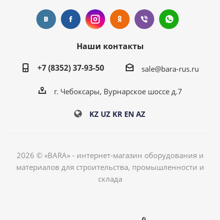
Наши контакты
+7 (8352) 37-93-50
sale@bara-rus.ru
г. Чебоксары, Вурнарское шоссе д.7
KZ
UZ
KR
EN
AZ
2026 © «BARA» - интернет-магазин оборудования и
материалов для строительства, промышленности и
склада