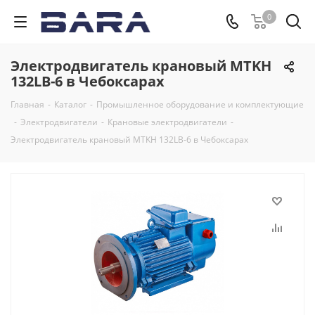
0
Электродвигатель крановый MTKH
132LB-6 в Чебоксарах
Главная
-
Каталог
-
Промышленное оборудование и комплектующие
-
Электродвигатели
-
Крановые электродвигатели
-
Электродвигатель крановый MTKH 132LB-6 в Чебоксарах