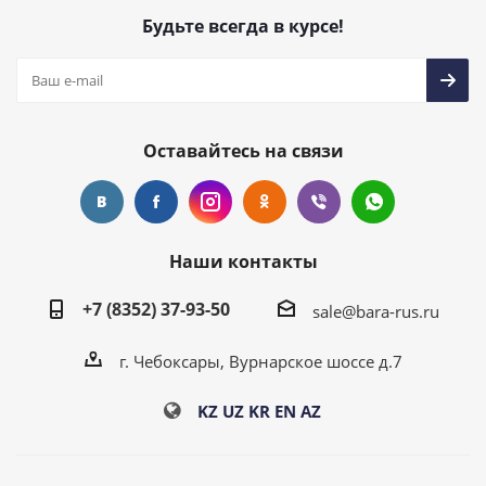
Будьте всегда в курсе!
Оставайтесь на связи
Наши контакты
+7 (8352) 37-93-50
sale@bara-rus.ru
г. Чебоксары, Вурнарское шоссе д.7
KZ
UZ
KR
EN
AZ