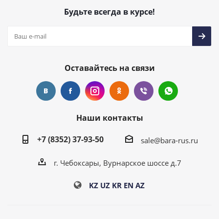
Будьте всегда в курсе!
Оставайтесь на связи
Наши контакты
+7 (8352) 37-93-50
sale@bara-rus.ru
г. Чебоксары, Вурнарское шоссе д.7
KZ
UZ
KR
EN
AZ