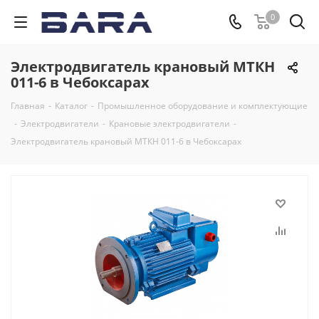
0
Электродвигатель крановый МТКН
011-6 в Чебоксарах
Главная
-
Каталог
-
Промышленное оборудование и комплектующие
-
Электродвигатели
-
Крановые электродвигатели
-
Электродвигатель крановый МТКН 011-6 в Чебоксарах