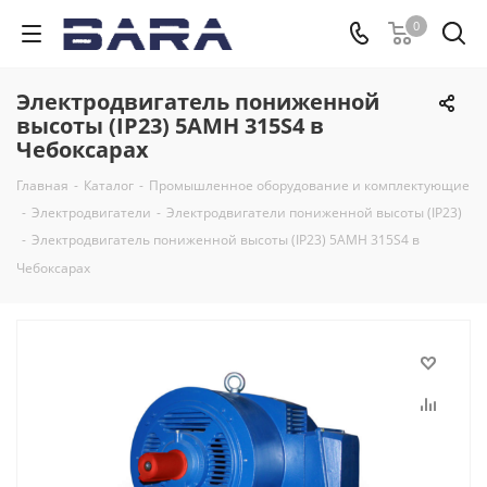
0
Электродвигатель пониженной
высоты (IP23) 5АМН 315S4 в
Чебоксарах
Главная
-
Каталог
-
Промышленное оборудование и комплектующие
-
Электродвигатели
-
Электродвигатели пониженной высоты (IP23)
-
Электродвигатель пониженной высоты (IP23) 5АМН 315S4 в
Чебоксарах