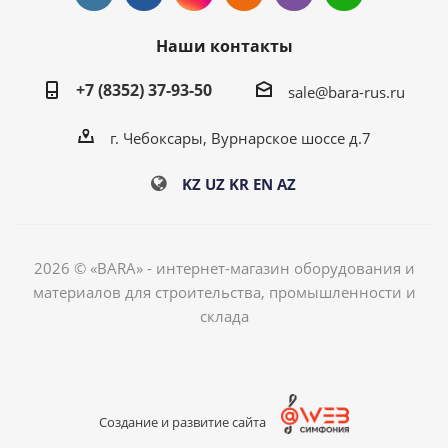
Наши контакты
+7 (8352) 37-93-50
sale@bara-rus.ru
г. Чебоксары, Вурнарское шоссе д.7
KZ
UZ
KR
EN
AZ
2026 © «BARA» - интернет-магазин оборудования и
материалов для строительства, промышленности и
склада
Создание и развитие сайта