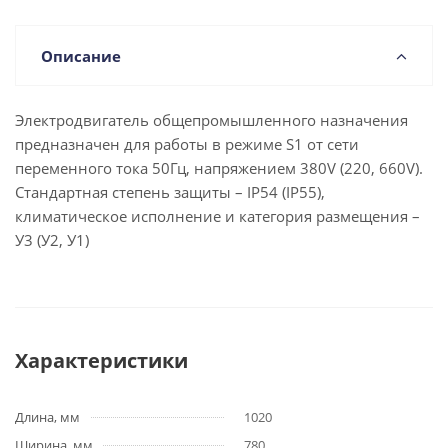
Описание
Электродвигатель общепромышленного назначения
предназначен для работы в режиме S1 от сети
переменного тока 50Гц, напряжением 380V (220, 660V).
Стандартная степень защиты – IP54 (IP55),
климатическое исполнение и категория размещения –
У3 (У2, У1)
Характеристики
Длина, мм
1020
Ширина, мм
780