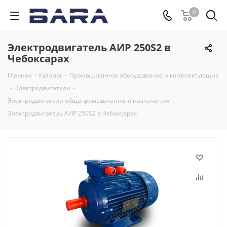
0
Электродвигатель АИР 250S2 в
Чебоксарах
Главная
-
Каталог
-
Промышленное оборудование и комплектующие
-
Электродвигатели
-
Электродвигатели общепромышленного назначения
-
Электродвигатель АИР 250S2 в Чебоксарах