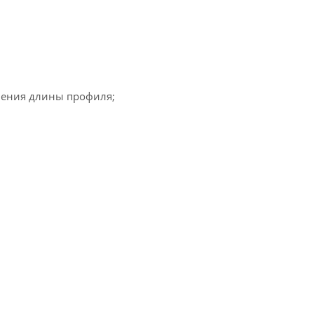
нения длины профиля;