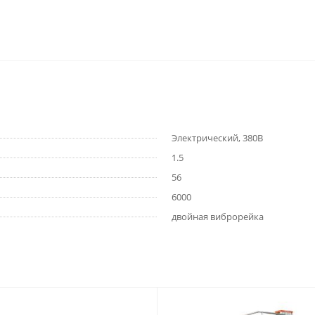
Электрический, 380В
1.5
56
6000
двойная виброрейка