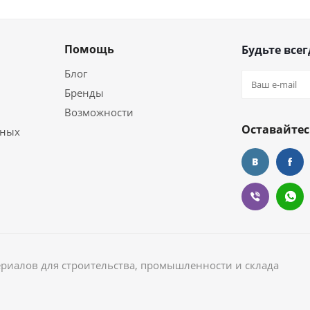
Помощь
Будьте всег
Блог
Бренды
Возможности
Оставайтес
ьных
ериалов для строительства, промышленности и склада