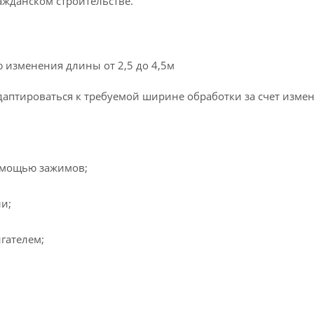
жданском строительстве.
изменения длины от 2,5 до 4,5м
даптироваться к требуемой ширине обработки за счет изме
помощью зажимов;
ли;
гателем;