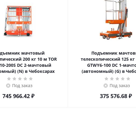
дъемник мачтовый
Подъемник мачто
ский 200 кг 10 м TOR
телескопический 125 кг 6 м TOR
10-200S DC 2-мачтовый
GTWY6-100 DC 1-мач
омный) (N) в Чебоксарах
(автономный) (G) в Чеб
Под заказ
Под заказ
745 966.42
₽
375 576.68
₽