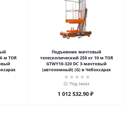
вый
Подъемник мачтовый
телескопический 250 кг 10 м TOR
товый
GTWY10-320 DC 3-мачтовый
оксарах
(автономный) (G) в Чебоксарах
Под заказ
1 012 532.90
₽