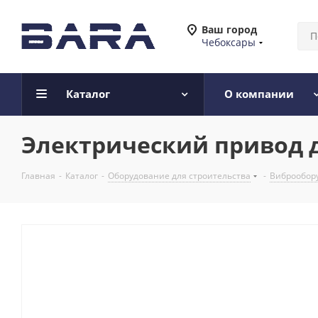
Ваш город
Чебоксары
Каталог
О компании
Электрический привод 
Главная
-
Каталог
-
Оборудование для строительства
-
Виброобору