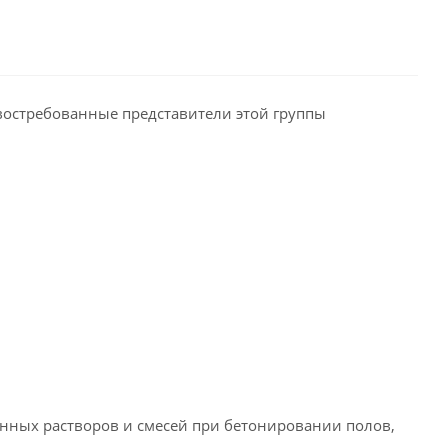
востребованные представители этой группы
ых растворов и смесей при бетонировании полов,