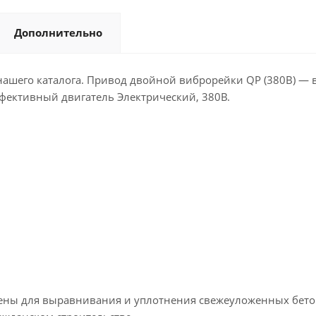
Дополнительно
ашего каталога. Привод двойной виброрейки QP (380В) — 
ффективный двигатель Электрический, 380В.
 для выравнивания и уплотнения свежеуложенных бетонн