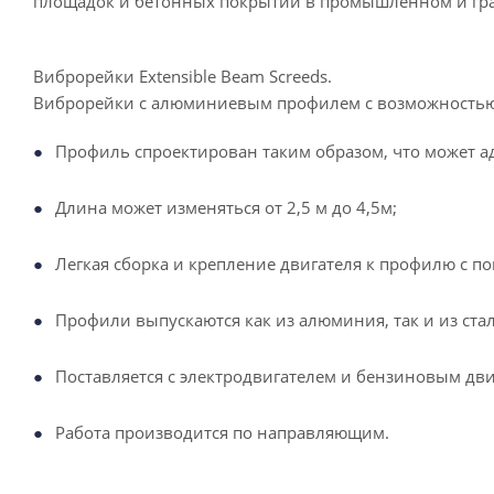
площадок и бетонных покрытий в промышленном и гра
Виброрейки Extensible Beam Screeds.
Виброрейки с алюминиевым профилем с возможностью 
Профиль спроектирован таким образом, что может а
Длина может изменяться от 2,5 м до 4,5м;
Легкая сборка и крепление двигателя к профилю с 
Профили выпускаются как из алюминия, так и из ста
Поставляется с электродвигателем и бензиновым дви
Работа производится по направляющим.