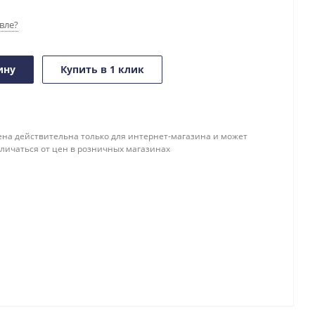
вле?
ину
Купить в 1 клик
ена действительна только для интернет-магазина и может
тличаться от цен в розничных магазинах