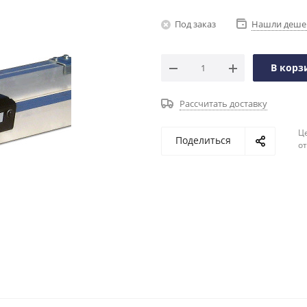
Под заказ
Нашли деше
В корз
Рассчитать доставку
Ц
Поделиться
о