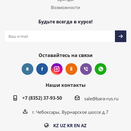
Возможности
Будьте всегда в курсе!
Оставайтесь на связи
Наши контакты
+7 (8352) 37-93-50
sale@bara-rus.ru
г. Чебоксары, Вурнарское шоссе д.7
KZ
UZ
KR
EN
AZ