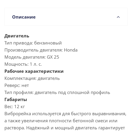
Описание
Двигатель
Тип привода:
бензиновый
Производитель двигателя:
Honda
Модель двигателя:
GX 25
Мощность:
1 л. с.
Рабочие характеристики
Комплектация:
двигатель
Реверс:
нет
Тип профиля:
двигатель под сплошной профиль
Габариты
Вес:
12 кг
Виброрейка используется для быстрого выравнивания,
а также увеличения плотности бетонной смеси или
раствора. Надёжный и мощный двигатель гарантирует