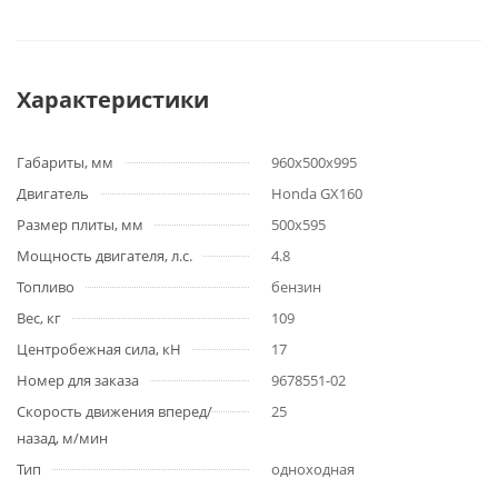
Характеристики
Габариты, мм
960х500х995
Двигатель
Honda GX160
Размер плиты, мм
500х595
Мощность двигателя, л.с.
4.8
Топливо
бензин
Вес, кг
109
Центробежная сила, кН
17
Номер для заказа
9678551-02
Скорость движения вперед/
25
назад, м/мин
Тип
одноходная