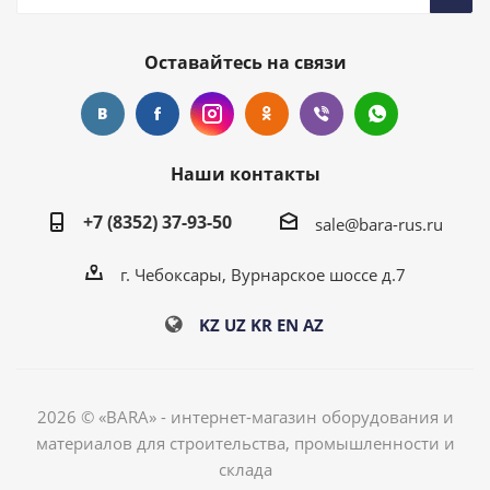
Оставайтесь на связи
Наши контакты
+7 (8352) 37-93-50
sale@bara-rus.ru
г. Чебоксары, Вурнарское шоссе д.7
KZ
UZ
KR
EN
AZ
2026 © «BARA» - интернет-магазин оборудования и
материалов для строительства, промышленности и
склада