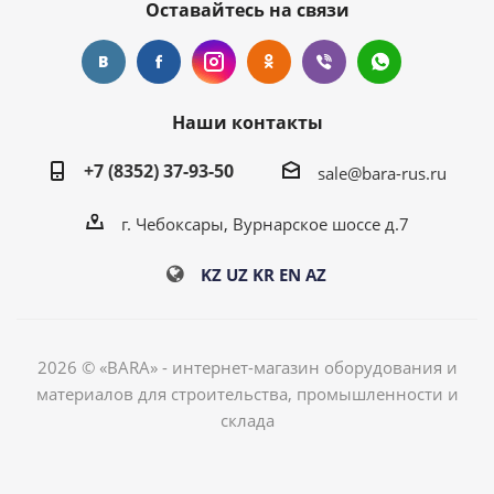
Оставайтесь на связи
Наши контакты
+7 (8352) 37-93-50
sale@bara-rus.ru
г. Чебоксары, Вурнарское шоссе д.7
KZ
UZ
KR
EN
AZ
2026 © «BARA» - интернет-магазин оборудования и
материалов для строительства, промышленности и
склада