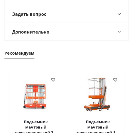
Задать вопрос
Дополнительно
Рекомендуем
Подъемник
Подъемник
мачтовый
мачтовый
телескопический 200
телескопический 125