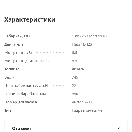
Характеристики
Габариты, мм
1395/2500x720x1100
Двигатель
Hatz 1D42S
Мощность, кВт
6,6
Мощность двигателя, л.с.
8,6
Топливо
дизель
Вес, кг
745
Центробежная сила, кН
22
Ширина барабана, мм
650
Номер для заказа
9678557-03
Тип
Гидравлический
Отзывы