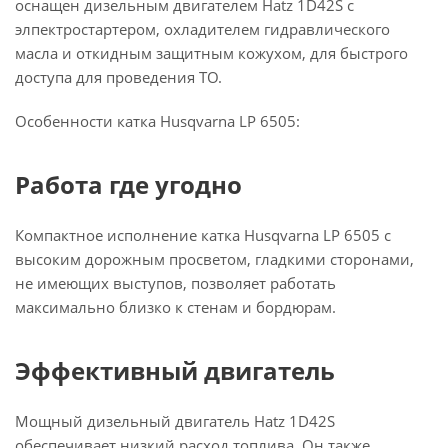
оснащен дизельным двигателем Hatz 1D42S с
элпектростартером, охладителем гидравлического
масла и откидным защитным кожухом, для быстрого
доступа для проведения ТО.
Особенности катка Husqvarna LP 6505:
Работа где угодно
Компактное исполнение катка Husqvarna LP 6505 с
высоким дорожным просветом, гладкими сторонами,
не имеющих выступов, позволяет работать
максимально близко к стенам и бордюрам.
Эффективный двигатель
Мощный дизельный двигатель Hatz 1D42S
обеспечивает низкий расход топлива. Он также