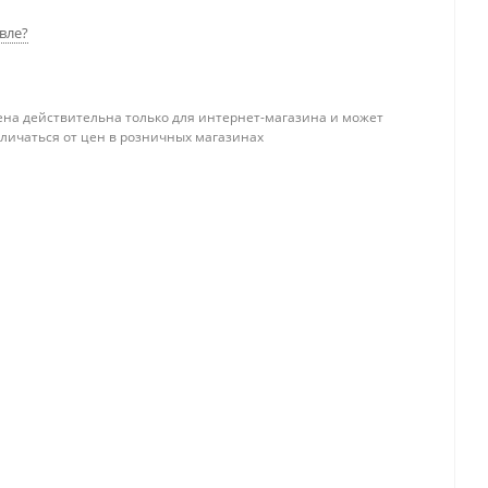
вле?
ена действительна только для интернет-магазина и может
тличаться от цен в розничных магазинах