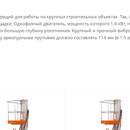
ящий для работы на крупных строительных объектах. Так,
ощадке. Однофазный двигатель, мощность которого 1,4 кВт
ает большую глубину уплотнения. Крупный и прочный вибр
арматурными прутьями должно составлять 114 мм (в 1,5 р