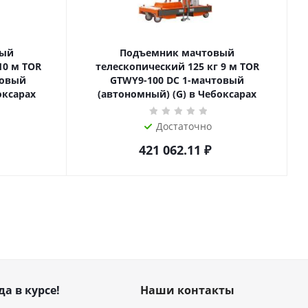
вый
Подъемник мачтовый
телескопический 125 кг 9 м TOR
товый
GTWY9-100 DC 1-мачтовый
оксарах
(автономный) (G) в Чебоксарах
Достаточно
421 062.11
₽
да в курсе!
Наши контакты