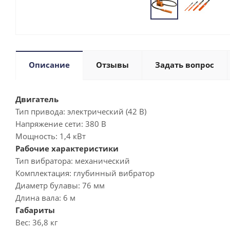
Описание
Отзывы
Задать вопрос
Двигатель
Тип привода:
электрический (42 В)
Напряжение сети:
380 В
Мощность:
1,4 кВт
Рабочие характеристики
Тип вибратора:
механический
Комплектация:
глубинный вибратор
Диаметр булавы:
76 мм
Длина вала:
6 м
Габариты
Вес:
36,8 кг