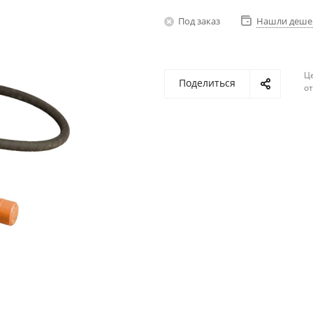
Под заказ
Нашли деше
Ц
Поделиться
о