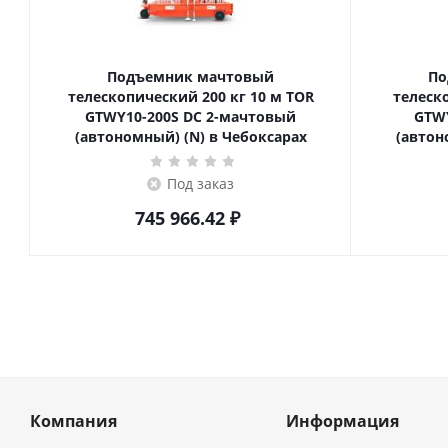
Подъемник мачтовый
По
телескопический 200 кг 10 м TOR
телескопич
GTWY10-200S DC 2-мачтовый
GTWY
(автономный) (N) в Чебоксарах
(автон
Под заказ
745 966.42
₽
Компания
Информация