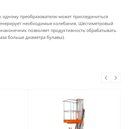
 к одному преобразователю может присоединиться
, генерирует необходимые колебания. Шестиметровый
онаконечник позволяет продуктивность обрабатывать
аза больше диаметра булавы).