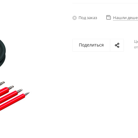
Под заказ
Нашли деше
Ц
Поделиться
о