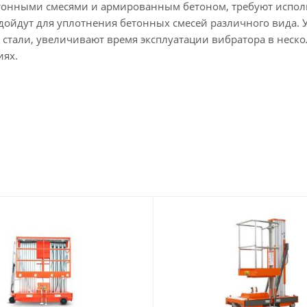
етонными смесями и армированным бетоном, требуют испо
дойдут для уплотнения бетонных смесей различного вида. У
стали, увеличивают время эксплуатации вибратора в неско
иях.