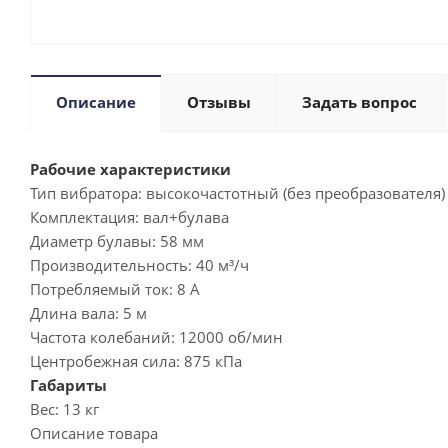
Описание
Отзывы
Задать вопрос
Рабочие характеристики
Тип вибратора:
высокочастотный (без преобразователя)
Комплектация:
вал+булава
Диаметр булавы:
58 мм
Производительность:
40 м³/ч
Потребляемый ток:
8 А
Длина вала:
5 м
Частота колебаний:
12000 об/мин
Центробежная сила:
875 кПа
Габариты
Вес:
13 кг
Описание товара