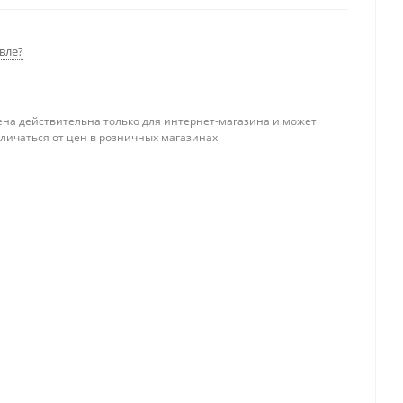
вле?
ена действительна только для интернет-магазина и может
тличаться от цен в розничных магазинах