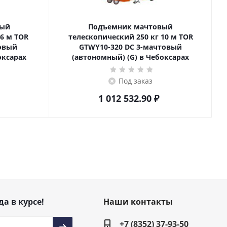
вый
Подъемник мачтовый
телескопический 250 кг 10 м TOR
товый
GTWY10-320 DC 3-мачтовый
оксарах
(автономный) (G) в Чебоксарах
Под заказ
1 012 532.90
₽
да в курсе!
Наши контакты
+7 (8352) 37-93-50