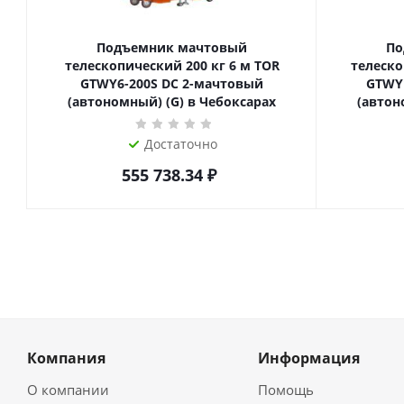
Подъемник мачтовый
По
телескопический 200 кг 6 м TOR
телескопиче
GTWY6-200S DC 2-мачтовый
GTWY
(автономный) (G) в Чебоксарах
(автон
Достаточно
555 738.34
₽
Компания
Информация
О компании
Помощь