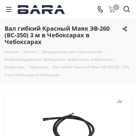
0
Вал гибкий Красный Маяк ЭВ-260
(ВС-350) 3 м в Чебоксарах в
Чебоксарах
Главная
-
Каталог
-
Оборудование для строительства
-
Виброоборудование: Виброрейки, вибростолы, виброплиты
-
Вибраторы
-
Глубинные
-
Вал гибкий Красный Маяк ЭВ-260 (ВС-350)
3 м в Чебоксарах в Чебоксарах