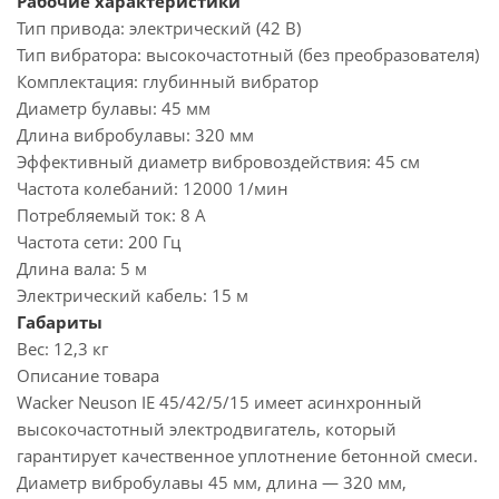
Рабочие характеристики
Тип привода:
электрический (42 В)
Тип вибратора:
высокочастотный (без преобразователя)
Комплектация:
глубинный вибратор
Диаметр булавы:
45 мм
Длина вибробулавы:
320 мм
Эффективный диаметр вибровоздействия:
45 см
Частота колебаний:
12000 1/мин
Потребляемый ток:
8 А
Частота сети:
200 Гц
Длина вала:
5 м
Электрический кабель:
15 м
Габариты
Вес:
12,3 кг
Описание товара
Wacker Neuson IE 45/42/5/15 имеет асинхронный
высокочастотный электродвигатель, который
гарантирует качественное уплотнение бетонной смеси.
Диаметр вибробулавы 45 мм, длина — 320 мм,