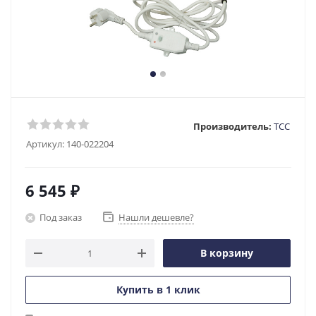
Производитель:
ТСС
Артикул:
140-022204
6 545
₽
Под заказ
Нашли дешевле?
В корзину
Купить в 1 клик