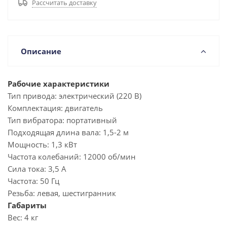
Рассчитать доставку
Описание
Рабочие характеристики
Тип привода:
электрический (220 В)
Комплектация:
двигатель
Тип вибратора:
портативный
Подходящая длина вала:
1,5-2 м
Мощность:
1,3 кВт
Частота колебаний:
12000 об/мин
Сила тока:
3,5 А
Частота:
50 Гц
Резьба:
левая, шестигранник
Габариты
Вес:
4 кг