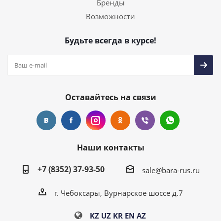
Бренды
Возможности
Будьте всегда в курсе!
Оставайтесь на связи
Наши контакты
+7 (8352) 37-93-50
sale@bara-rus.ru
г. Чебоксары, Вурнарское шоссе д.7
KZ
UZ
KR
EN
AZ