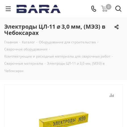
0
Электроды ЦЛ-11 ⌀ 3,0 мм, (МЭЗ) в
Чебоксарах
Главная
-
Каталог
-
Оборудование для строительства
-
Сварочное оборудование
-
Комплектующие и расходные материалы для сварочных работ
-
Сварочные материалы
-
Электроды ЦЛ-11 ⌀ 3,0 мм, (МЭЗ) в
Чебоксарах