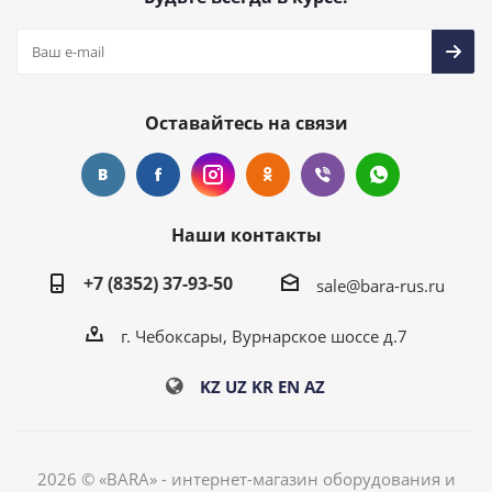
Оставайтесь на связи
Наши контакты
+7 (8352) 37-93-50
sale@bara-rus.ru
г. Чебоксары, Вурнарское шоссе д.7
KZ
UZ
KR
EN
AZ
2026 © «BARA» - интернет-магазин оборудования и