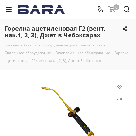
0
Горелка ацетиленовая Г2 (вент,
нак.1, 2, 3), Джет в Чебоксарах
Главная
-
Каталог
-
Оборудование для строительства
-
Сварочное оборудование
-
Газопламенное оборудование
-
Горелка
ацетиленовая Г2 (вент, нак.1, 2, 3), Джет в Чебоксарах