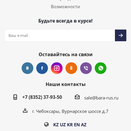
Возможности
Будьте всегда в курсе!
Оставайтесь на связи
Наши контакты
+7 (8352) 37-93-50
sale@bara-rus.ru
г. Чебоксары, Вурнарское шоссе д.7
KZ
UZ
KR
EN
AZ