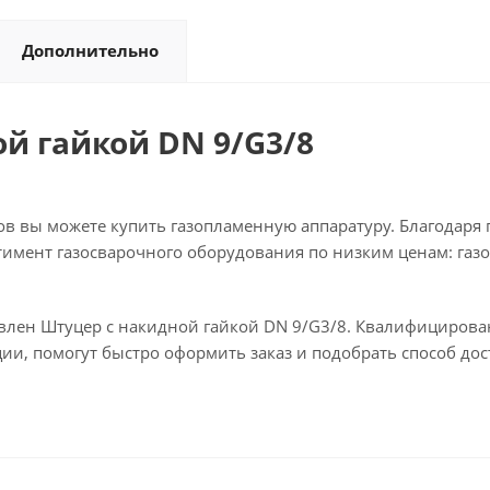
Дополнительно
й гайкой DN 9/G3/8
в вы можете купить газопламенную аппаратуру. Благодаря
имент газосварочного оборудования по низким ценам: газо
тавлен Штуцер с накидной гайкой DN 9/G3/8. Квалифициров
ии, помогут быстро оформить заказ и подобрать способ дос