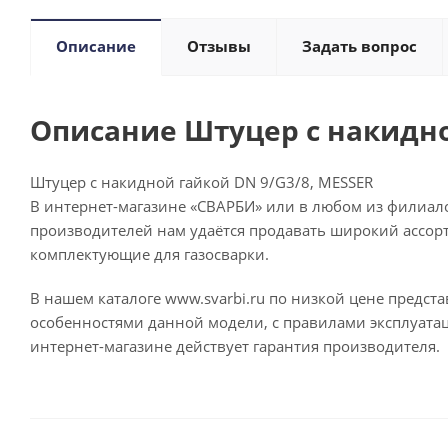
Описание
Отзывы
Задать вопрос
Описание Штуцер с накидно
Штуцер с накидной гайкой DN 9/G3/8, MESSER
В интернет-магазине «СВАРБИ» или в любом из филиало
производителей нам удаётся продавать широкий ассорт
комплектующие для газосварки.
В нашем каталоге www.svarbi.ru по низкой цене предс
особенностями данной модели, с правилами эксплуатац
интернет-магазине действует гарантия производителя.