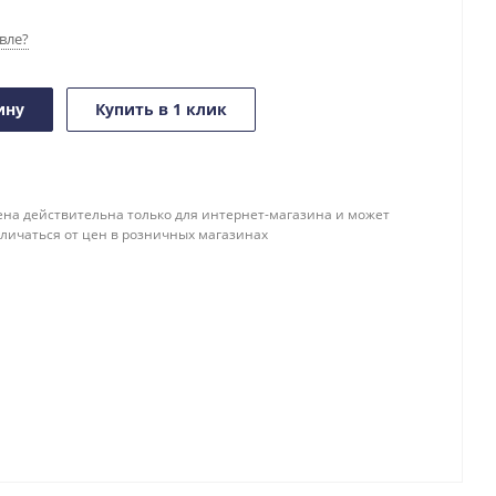
вле?
ину
Купить в 1 клик
ена действительна только для интернет-магазина и может
тличаться от цен в розничных магазинах