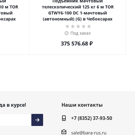
вый
Подъемник мачтовый
телескопический 125 кг 6 м TOR
товый
GTWY6-100 DC 1-мачтовый
оксарах
(автономный) (G) в Чебоксарах
Под заказ
375 576.68
₽
да в курсе!
Наши контакты
+7 (8352) 37-93-50
sale@bara-rus.ru