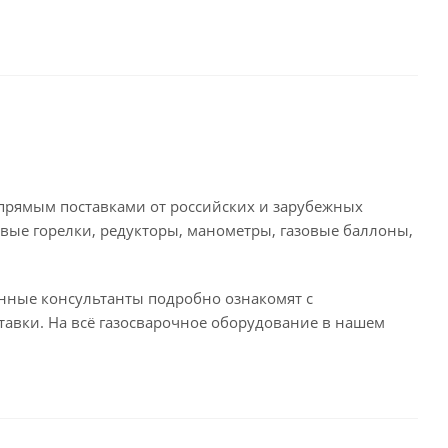
 прямым поставками от российских и зарубежных
вые горелки, редукторы, манометры, газовые баллоны,
анные консультанты подробно ознакомят с
тавки. На всё газосварочное оборудование в нашем