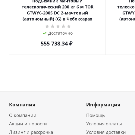
Подъемник мачтовый
По
телескопический 200 кг 6 м TOR
телескопиче
GTWY6-200S DC 2-мачтовый
GTWY
(автономный) (G) в Чебоксарах
(автон
Достаточно
555 738.34
₽
Компания
Информация
О компании
Помощь
Акции и новости
Условия оплаты
Лизинг и рассрочка
Условия доставки