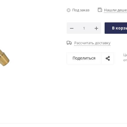
Под заказ
Нашли деше
В корз
Рассчитать доставку
Ц
Поделиться
о