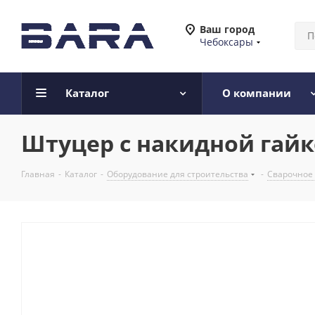
Ваш город
Чебоксары
Каталог
О компании
Штуцер с накидной гайко
Главная
-
Каталог
-
Оборудование для строительства
-
Сварочное