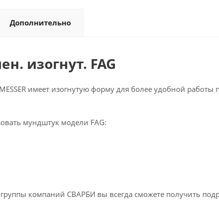
Дополнительно
н. изогнут. FAG
MESSER имеет изогнутую форму для более удобной работы п
зовать мундштук модели FAG:
ах группы компаний СВАРБИ вы всегда сможете получить под