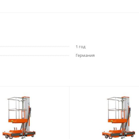
1 год
Германия