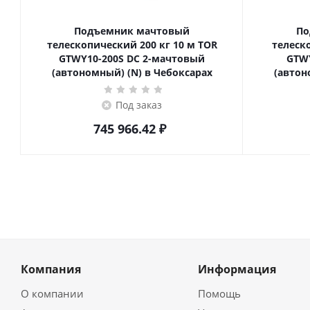
Подъемник мачтовый
По
телескопический 200 кг 10 м TOR
телескопич
GTWY10-200S DC 2-мачтовый
GTWY
(автономный) (N) в Чебоксарах
(автон
Под заказ
745 966.42
₽
Компания
Информация
О компании
Помощь