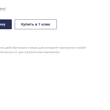
вле?
ину
Купить в 1 клик
ена действительна только для интернет-магазина и может
тличаться от цен в розничных магазинах