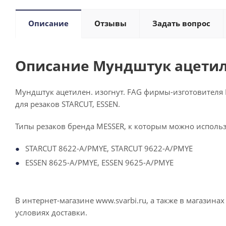
Описание
Отзывы
Задать вопрос
Описание Мундштук ацетиле
Мундштук ацетилен. изогнут. FAG фирмы-изготовителя 
для резаков STARCUT, ESSEN.
Типы резаков бренда MESSER, к которым можно исполь
STARCUT 8622-A/PMYE, STARCUT 9622-A/PMYE
ESSEN 8625-A/PMYE, ESSEN 9625-A/PMYE
В интернет-магазине www.svarbi.ru, а также в магазин
условиях доставки.