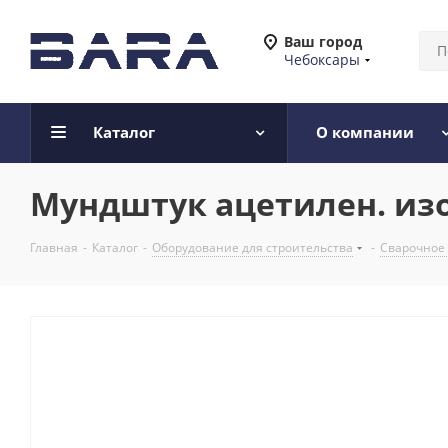
Ваш город
Чебоксары
Каталог
О компании
Мундштук ацетилен. изог
Главная
-
Каталог
-
Оборудование для строительства
-
Сварочное