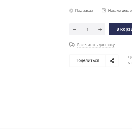
Под заказ
Нашли деше
В корз
Рассчитать доставку
Ц
Поделиться
о