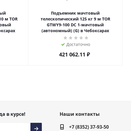
вый
Подъемник мачтовый
телескопический 125 кг 9 м TOR
товый
GTWY9-100 DC 1-мачтовый
оксарах
(автономный) (G) в Чебоксарах
Достаточно
421 062.11
₽
да в курсе!
Наши контакты
+7 (8352) 37-93-50