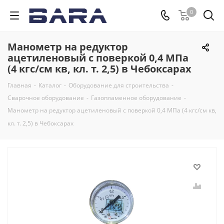
0
Манометр на редуктор
ацетиленовый с поверкой 0,4 МПа
(4 кгс/см кв, кл. т. 2,5) в Чебоксарах
Главная
-
Каталог
-
Оборудование для строительства
-
Сварочное оборудование
-
Газопламенное оборудование
-
Манометр на редуктор ацетиленовый с поверкой 0,4 МПа (4 кгс/см кв,
кл. т. 2,5) в Чебоксарах