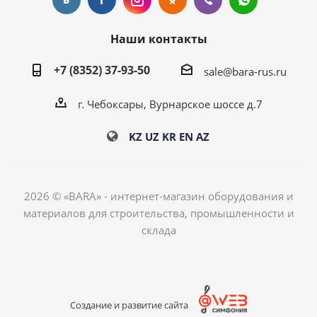
Наши контакты
+7 (8352) 37-93-50
sale@bara-rus.ru
г. Чебоксары, Вурнарское шоссе д.7
KZ
UZ
KR
EN
AZ
2026 © «BARA» - интернет-магазин оборудования и
материалов для строительства, промышленности и
склада
Создание и развитие сайта