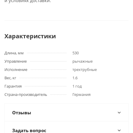
и условиях доставки.
Характеристики
Длина, мм
530
Управление
рычажные
Исполнение
трехтрубные
Вес, кг
1.6
Гарантия
1 год
Страна-производитель
Германия
Отзывы
Задать вопрос