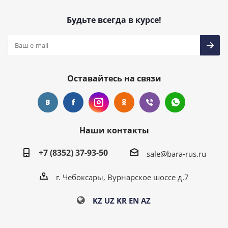
Будьте всегда в курсе!
Оставайтесь на связи
Наши контакты
+7 (8352) 37-93-50
sale@bara-rus.ru
г. Чебоксары, Вурнарское шоссе д.7
KZ
UZ
KR
EN
AZ