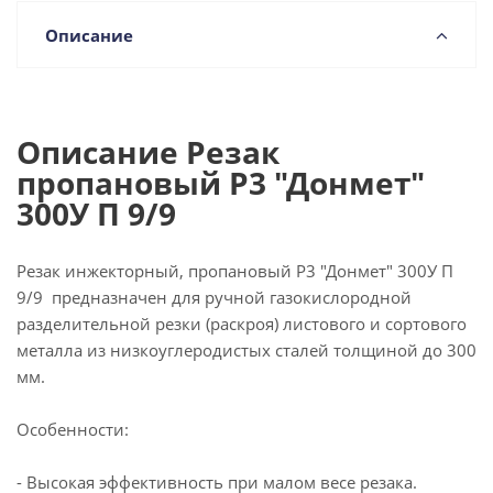
Описание
Описание Резак
пропановый Р3 "Донмет"
300У П 9/9
Резак инжекторный, пропановый Р3 "Донмет" 300У П
9/9 предназначен для ручной газокислородной
разделительной резки (раскроя) листового и сортового
металла из низкоуглеродистых сталей толщиной до 300
мм.
Особенности:
- Высокая эффективность при малом весе резака.