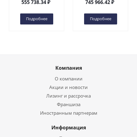
555 738.34
₽
745 966.42
₽
(автономный) (G) в
(автономный) (N) в
Чебоксарах
Чебоксарах
Подробнее
Подробнее
Компания
О компании
Акции и новости
Лизинг и рассрочка
Франшиза
Иностранным партнерам
Информация