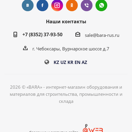
Наши контакты
+7 (8352) 37-93-50
sale@bara-rus.ru
г. Чебоксары, Вурнарское шоссе д.7
KZ
UZ
KR
EN
AZ
2026 © «BARA» - интернет-магазин оборудования и
материалов для строительства, промышленности и
склада