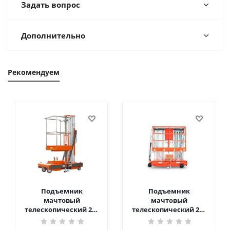
Задать вопрос
Дополнительно
Рекомендуем
Подъемник
Подъемник
мачтовый
мачтовый
телескопический 200
телескопический 200
кг 6 м TOR GTWY6-200S
кг 10 м TOR GTWY10-
DC 2-мачтовый
200S DC 2-мачтовый