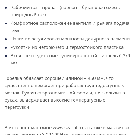
Рабочий газ – пропан (пропан – бутановая смесь,
природный газ)
Комфортное расположение вентиля и рычага подача
газа
Наличие регулировки мощности дежурного пламени
Рукоятки из негорючего и термостойкого пластика
Входное соединение - универсальный ниппель 6,3/9
мм
Горелка обладает хорошей длиной – 950 мм, что
существенно помогает при работах труднодоступных
местах. Рукоятка эргономичной формы, не скользит в
руках, выдерживает высокие температурные
перегрузки.
В интернет-магазине www.svarbi.ru, а также в магазинах
группы компаний СВАРБИ вы всегда сможете получить