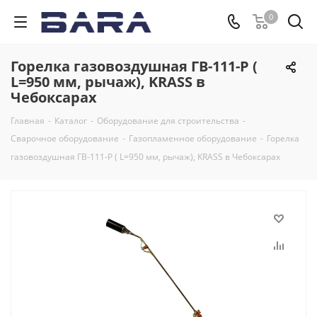
0
Горелка газовоздушная ГВ-111-Р (
L=950 мм, рычаж), KRASS в
Чебоксарах
Главная
-
Каталог
-
Оборудование для строительства
-
Сварочное оборудование
-
Газопламенное оборудование
-
Горелка
газовоздушная ГВ-111-Р ( L=950 мм, рычаж), KRASS в Чебоксарах